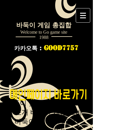
바둑이 게임 총집합
Welcome to Go game site
1988
:
GOOD7757
카카오톡
​바둑이 맞고 포커 심의 게
임 소개 바둑이 게임 모바
일 바둑이 등 1위 게임사