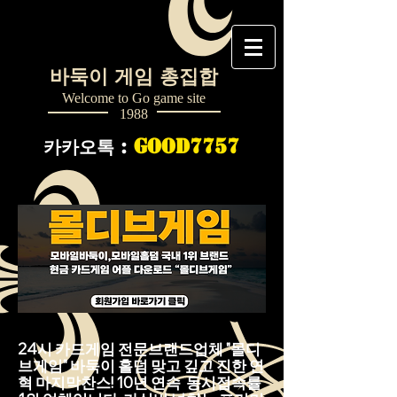
바둑이 게임 총집합
Welcome to Go game site
1988
:
GOOD7757
카카오톡
24시 카드게임 전문브랜드업체 "몰디
브게임" 바둑이 홀덤 맞고 깊고 진한 연
혁 마지막찬스! 10년 연속 동시접속률