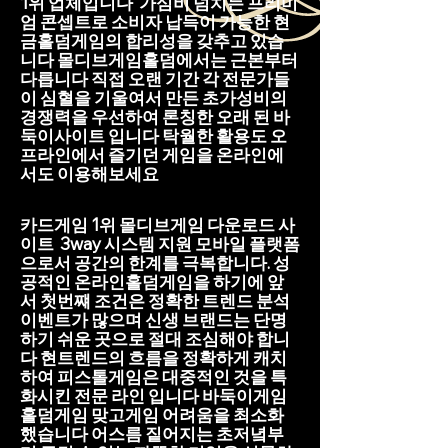
1위 업체입니다 가심비 넘치는 프리미
엄 콘셉트로 소비자 납득이 가능한 현
금홀덤게임의 합리성을 갖추고 있습
니다 몰디브게임홀덤에서는 근본부터
다릅니다 직접 오랜 기간 각 전문가들
이 심혈을 기울여서 만든 초가성비의
경쟁력을 우선하여 론칭한 오래 된 바
둑이사이트 입니다 탁월한 활용도 오
프라인에서 즐기던 게임을 온라인에
서도 이용해보세요
카드게임 1위 몰디브게임 다운로드 사
이트 3way 시스템 지원 모바일 플랫폼
으로서 공간의 한계를 극복합니다. 성
공적인 온라인홀덤게임을 하기에 앞
서 첫번쨰 조건은 정확한 트렌드 분석
이벤트가 많으며 신생 브랜드는 단명
하기 쉬운 곳으로 절대 조심해야 합니
다 현트렌드의 흐름을 정확하게 캐치
하여 피스톨게임은 대중적인 것을 특
화시킨 전문 라인 입니다 바둑이게임
홀덤게임 맞고게임 어려움을 최소화
했습니다 어스름 짙어지는 초저녘부